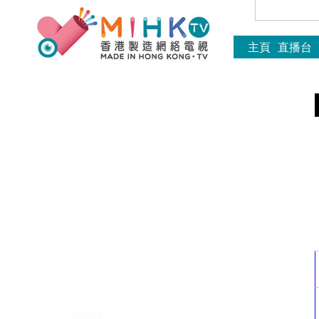
主頁
直播台