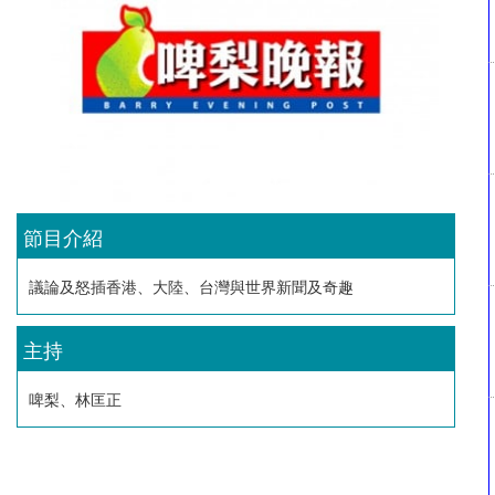
節目介紹
議論及怒插香港、大陸、台灣與世界新聞及奇趣
主持
啤梨、林匡正