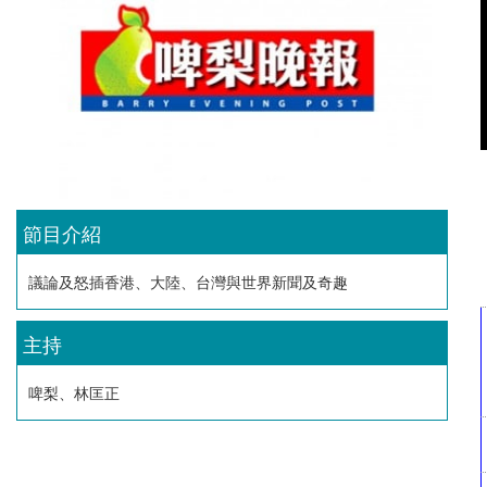
節目介紹
議論及怒插香港、大陸、台灣與世界新聞及奇趣
主持
啤梨、林匡正