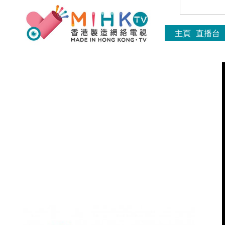
主頁
直播台