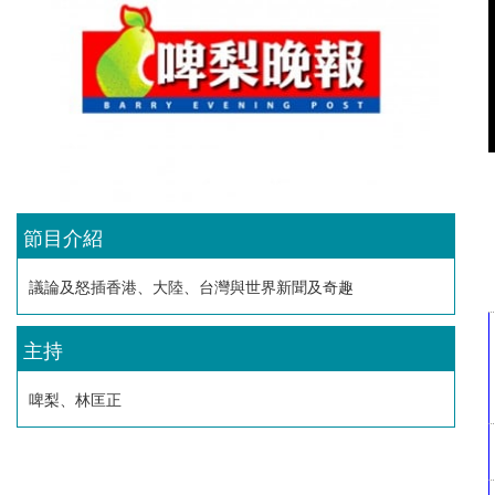
節目介紹
議論及怒插香港、大陸、台灣與世界新聞及奇趣
主持
啤梨、林匡正