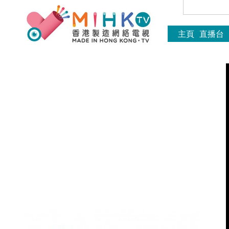
主頁
直播台